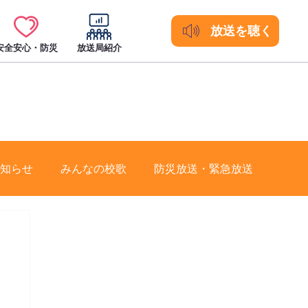
放送を聴く
安全安心・防災
放送局紹介
知らせ
みんなの校歌
防災放送・緊急放送