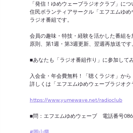
「発信！ゆめウェーブラジオクラブ」につ
住民ボランティアサークル「エフエムゆめ
ラジオ番組です。
会員の趣味・特技・経験を活かした番組を
原則、第1週・第3週更新、翌週再放送です
■あなたも「ラジオ番組作り」に参加して
入会金・年会費無料！「聴くラジオ」から
詳しくは「エフエムゆめウェーブラジオク
https://www.yumewave.net/radioclub
■問：エフエムゆめウェーブ　電話番号0865-6
#岡山県