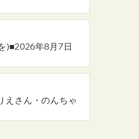
・の
)■2026年8月7日
・りえさん・のんちゃ