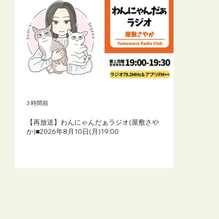
3 時間前
【再放送】わんにゃんだぁラジオ(屋敷さや
か)■2026年8月10日(月)19:00