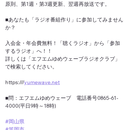
原則、第1週・第3週更新、翌週再放送です。
■あなたも「ラジオ番組作り」に参加してみません
か？
入会金・年会費無料！「聴くラジオ」から「参加
するラジオ」へ！！
詳しくは「エフエムゆめウェーブラジオクラブ」
で検索してください。
https:///
yumewave.net
■問：エフエムゆめウェーブ　電話番号0865-61-
4000(平日9時～18時)
#岡山県
#笠岡市