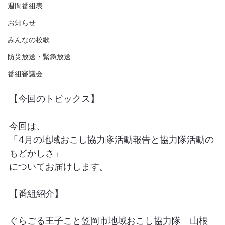
週間番組表
お知らせ
みんなの校歌
防災放送・緊急放送
番組審議会
【今回のトピックス】
今回は、
「4月の地域おこし協力隊活動報告と協力隊活動の
もどかしさ」
についてお届けします。
【番組紹介】
ぐらごる王子こと笠岡市地域おこし協力隊　山根 