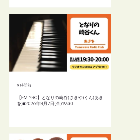
9 時間前
【FM-YRC】となりの崎谷(さきや)くん(あき
を)■2026年8月7日(金)19:30