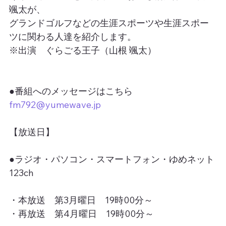
颯太が、
グランドゴルフなどの生涯スポーツや生涯スポー
ツに関わる人達を紹介します。
※出演　ぐらごる王子（山根 颯太）
●番組へのメッセージはこちら
fm792@yumewave.jp
【放送日】
●ラジオ・パソコン・スマートフォン・ゆめネット
123ch
・本放送　第3月曜日　19時00分～
・再放送　第4月曜日　19時00分～