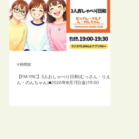
9 時間前
【FM-YRC】3人おしゃべり日和(むっさん・りえさ
ん・のんちゃん)■2026年8月7日(金)19:00