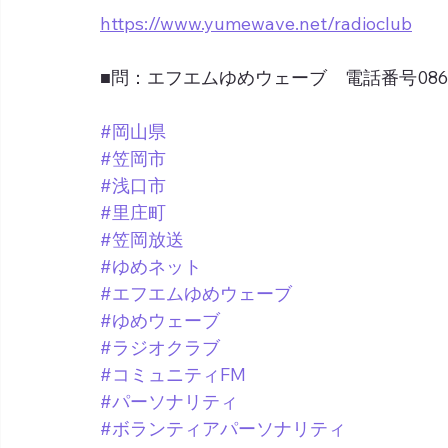
https://www.yumewave.net/radioclub
■問：エフエムゆめウェーブ　電話番号0865-6
#岡山県
#笠岡市
#浅口市
#里庄町
#笠岡放送
#ゆめネット
#エフエムゆめウェーブ
#ゆめウェーブ
#ラジオクラブ
#コミュニティFM
#パーソナリティ
#ボランティアパーソナリティ