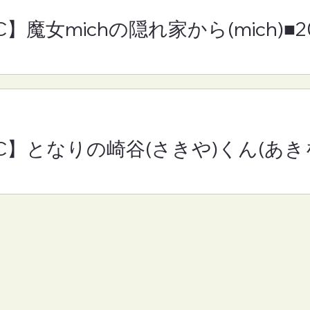
C】魔女michの隠れ家から(mich)■
RC】となりの崎谷(さきや)くん(あきを