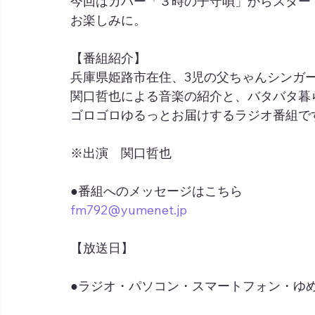
今回はカバー「３時の子守唄」からスター
お楽しみに。
【番組紹介】
兵庫県姫路市在住、3児の父ちゃんシンガ
関口哲也による音楽の紹介と、バタバタ暮
ゴロゴロゆるっとお届けするラジオ番組で
※出演　関口哲也
●番組へのメッセージはこちら
fm792@yumenet.jp
【放送日】
●ラジオ・パソコン・スマートフォン・ゆめネ