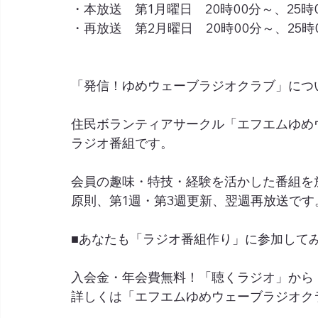
・本放送　第1月曜日　20時00分～、25時
・再放送　第2月曜日　20時00分～、25時
「発信！ゆめウェーブラジオクラブ」につ
住民ボランティアサークル「エフエムゆめ
ラジオ番組です。
会員の趣味・特技・経験を活かした番組を
原則、第1週・第3週更新、翌週再放送です
■あなたも「ラジオ番組作り」に参加して
入会金・年会費無料！「聴くラジオ」から
詳しくは「エフエムゆめウェーブラジオク