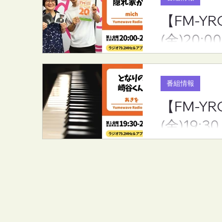
【FM-YR
(金)20:00
番組情報
【FM-Y
(金)19:30