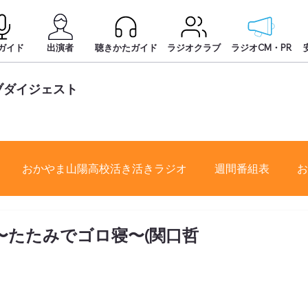
ガイド
出演者
聴きかたガイド
ラジオクラブ
ラジオCM・PR
ブダイジェスト
おかやま山陽高校活き活きラジオ
週間番組表
お
ル〜たたみでゴロ寝〜(関口哲