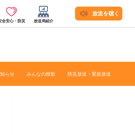
放送を聴く
安全安心・防災
放送局紹介
知らせ
みんなの校歌
防災放送・緊急放送