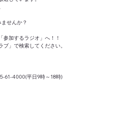
。
みませんか？
「参加するラジオ」へ！！
ラブ」で検索してください。
1-4000(平日9時～18時)