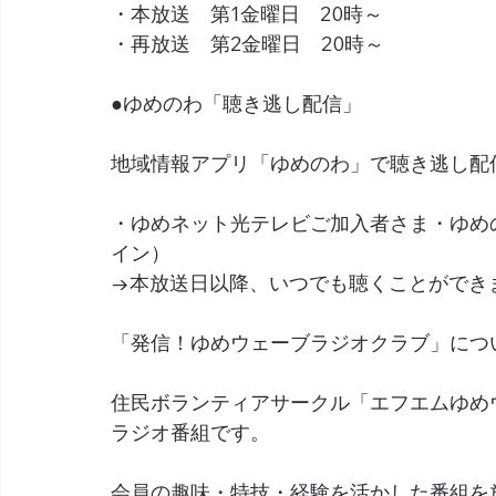
・本放送　第1金曜日　20時～
・再放送　第2金曜日　20時～
●ゆめのわ「聴き逃し配信」
地域情報アプリ「ゆめのわ」で聴き逃し配
・ゆめネット光テレビご加入者さま・ゆめ
イン）
→本放送日以降、いつでも聴くことができます
「発信！ゆめウェーブラジオクラブ」につ
住民ボランティアサークル「エフエムゆめ
ラジオ番組です。
会員の趣味・特技・経験を活かした番組を