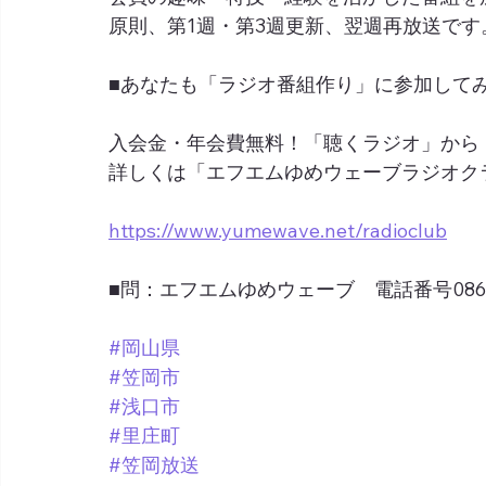
原則、第1週・第3週更新、翌週再放送です
■あなたも「ラジオ番組作り」に参加して
入会金・年会費無料！「聴くラジオ」から
詳しくは「エフエムゆめウェーブラジオク
https://www.yumewave.net/radioclub
■問：エフエムゆめウェーブ　電話番号0865-6
#岡山県
#笠岡市
#浅口市
#里庄町
#笠岡放送