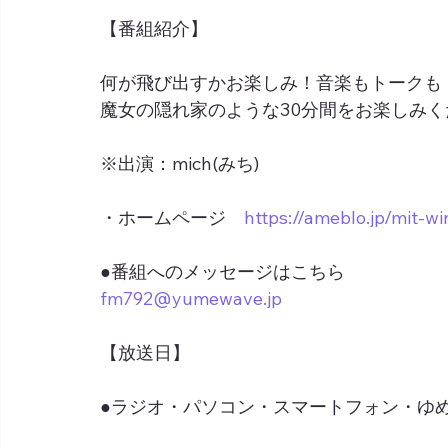
【番組紹介】
何が飛び出すかお楽しみ！音楽もトークも
魔女の隠れ家のような30分間をお楽しみく
※出演：mich(みち)
・ホームページ　
https://ameblo.jp/mit-wi
●番組へのメッセージはこちら
fm792@yumewave.jp
【放送日】
●ラジオ・パソコン・スマートフォン・ゆめネ