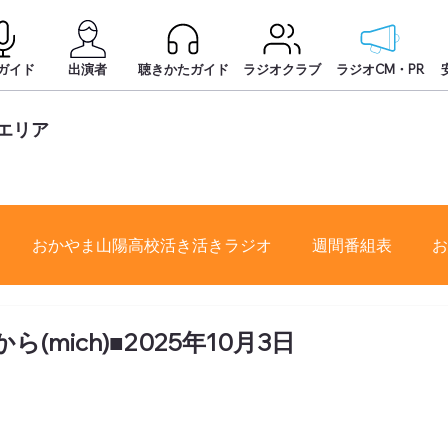
ガイド
出演者
聴きかたガイド
ラジオクラブ
ラジオCM・PR
エリア
おかやま山陽高校活き活きラジオ
週間番組表
お
(mich)■2025年10月3日