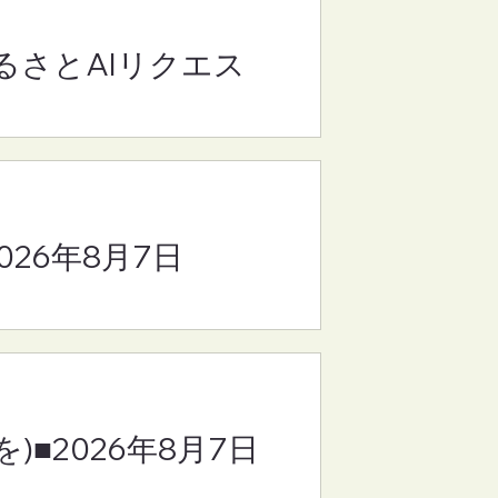
るさとAIリクエス
(さ
8
2026年8月7日
)■2026年8月7日