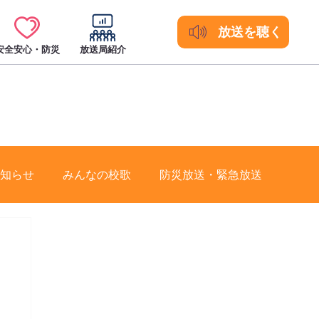
放送を聴く
安全安心・防災
放送局紹介
知らせ
みんなの校歌
防災放送・緊急放送