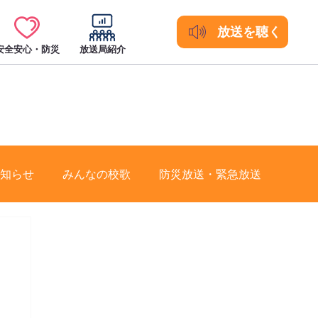
放送を聴く
安全安心・防災
放送局紹介
知らせ
みんなの校歌
防災放送・緊急放送