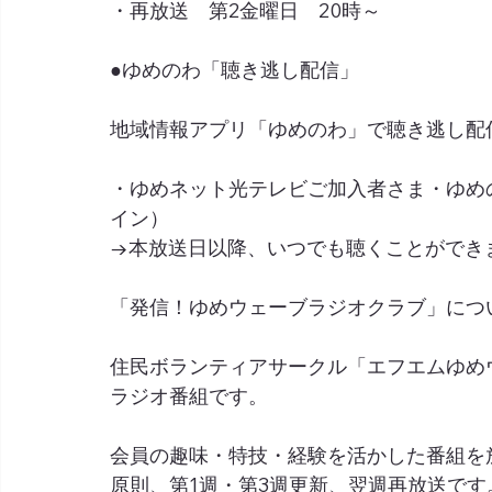
・再放送　第2金曜日　20時～
●ゆめのわ「聴き逃し配信」
地域情報アプリ「ゆめのわ」で聴き逃し配
・ゆめネット光テレビご加入者さま・ゆめ
イン）
→本放送日以降、いつでも聴くことができ
「発信！ゆめウェーブラジオクラブ」につ
住民ボランティアサークル「エフエムゆめ
ラジオ番組です。
会員の趣味・特技・経験を活かした番組を
原則、第1週・第3週更新、翌週再放送です