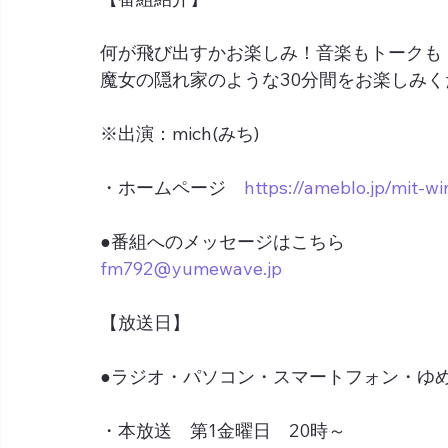
何が飛び出すかお楽しみ！音楽もトークも
魔女の隠れ家のような30分間をお楽しみく
※出演：mich(みち)
・ホームページ　
https://ameblo.jp/mit-wi
●番組へのメッセージはこちら
fm792@yumewave.jp
【放送日】
●ラジオ・パソコン・スマートフォン・ゆめネ
・本放送　第1金曜日　20時～