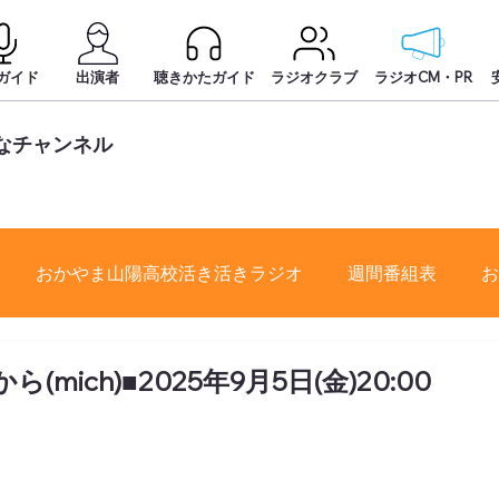
ガイド
出演者
聴きかたガイド
ラジオクラブ
ラジオCM・PR
はなチャンネル
おかやま山陽高校活き活きラジオ
週間番組表
お
(mich)■2025年9月5日(金)20:00