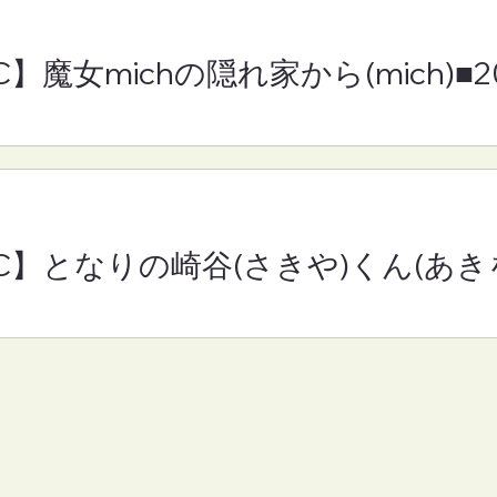
C】魔女michの隠れ家から(mich)■
RC】となりの崎谷(さきや)くん(あきを