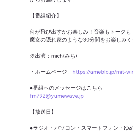
【番組紹介】
何が飛び出すかお楽しみ！音楽もトークも
魔女の隠れ家のような30分間をお楽しみく
※出演：mich(みち)
・ホームページ　
https://ameblo.jp/mit-wi
●番組へのメッセージはこちら
fm792@yumewave.jp
【放送日】
●ラジオ・パソコン・スマートフォン・ゆめネ