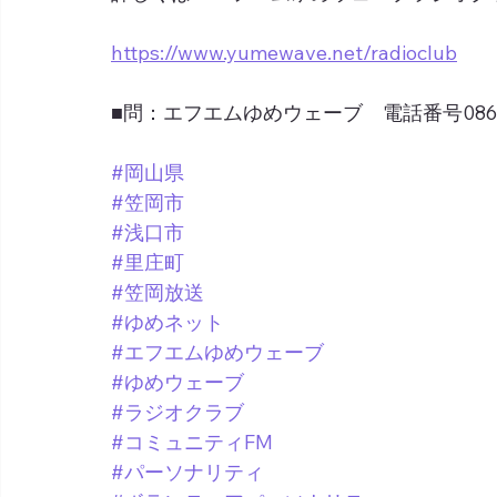
https://www.yumewave.net/radioclub
■問：エフエムゆめウェーブ　電話番号0865-6
#岡山県
#笠岡市
#浅口市
#里庄町
#笠岡放送
#ゆめネット
#エフエムゆめウェーブ
#ゆめウェーブ
#ラジオクラブ
#コミュニティFM
#パーソナリティ