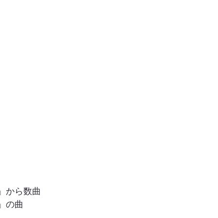
」から数曲
」の曲