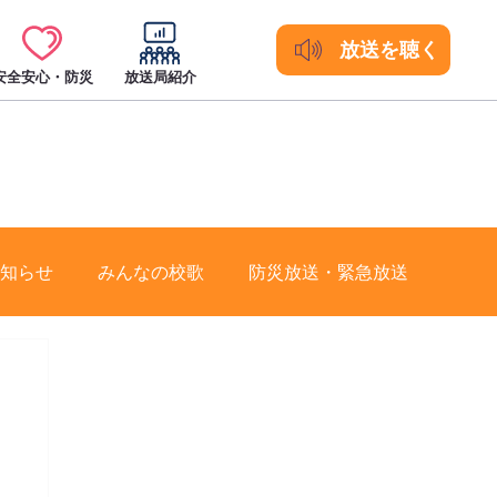
放送を聴く
安全安心・防災
放送局紹介
知らせ
みんなの校歌
防災放送・緊急放送