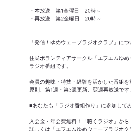
・本放送　第1金曜日　20時～
・再放送　第2金曜日　20時～
「発信！ゆめウェーブラジオクラブ」につ
住民ボランティアサークル「エフエムゆめ
ラジオ番組です。
会員の趣味・特技・経験を活かした番組を
原則、第1週・第3週更新、翌週再放送です
■あなたも「ラジオ番組作り」に参加して
入会金・年会費無料！「聴くラジオ」から
詳しくは「エフエムゆめウェーブラジオク