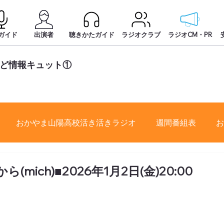
ガイド
出演者
聴きかたガイド
ラジオクラブ
ラジオCM・PR
かど情報キュット①
おかやま山陽高校活き活きラジオ
週間番組表
お
(mich)■2026年1月2日(金)20:00