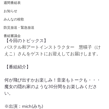
週間番組表
お知らせ
みんなの校歌
防災放送・緊急放送
番組審議会
【今回のトピックス】
パステル和アートインストラクター　慧暎子（け
えこ）さんをゲストにお迎えしてお届けします。
【番組紹介】
何が飛び出すかお楽しみ！音楽もトークも・・・
魔女の隠れ家のような30分間をお楽しみくださ
い。
※出演：mich(みち)