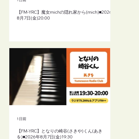
【FM-YRC】魔女michの隠れ家から(mich)■2026年
8月7日(金)20:00
1 日前
【FM-YRC】となりの崎谷(さきや)くん(あき
を)■2026年8月7日(金)19:30