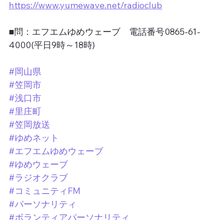
https://www.yumewave.net/radioclub
■問：エフエムゆめウェーブ　電話番号0865-61-
4000(平日9時～18時)
#岡山県
#笠岡市
#浅口市
#里庄町
#笠岡放送
#ゆめネット
#エフエムゆめウェーブ
#ゆめウェーブ
#ラジオクラブ
#コミュニティFM
#パーソナリティ
#ボランティアパーソナリティ