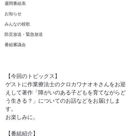
週間番組表
お知らせ
みんなの校歌
防災放送・緊急放送
番組審議会
【今回のトピックス】
ゲストに作業療法士のクロカワナオキさんをお迎
えして著作「
障がいのある子どもを育てながらど
う生きる？」についてのお話など
をお届けしま
す。
お楽しみに。
【番組紹介】