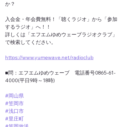
か？
入会金・年会費無料！「聴くラジオ」から「参加
するラジオ」へ！！
詳しくは「エフエムゆめウェーブラジオクラブ」
で検索してください。
https://www.yumewave.net/radioclub
■問：エフエムゆめウェーブ　電話番号0865-61-
4000(平日9時～18時)
#岡山県
#笠岡市
#浅口市
#里庄町
#笠岡放送