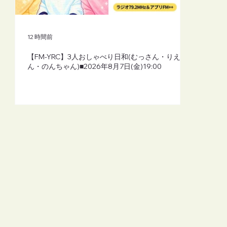
12 時間前
【FM-YRC】3人おしゃべり日和(むっさん・りえさ
ん・のんちゃん)■2026年8月7日(金)19:00