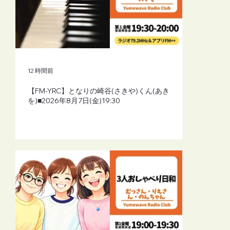
12 時間前
【FM-YRC】となりの崎谷(さきや)くん(あき
を)■2026年8月7日(金)19:30