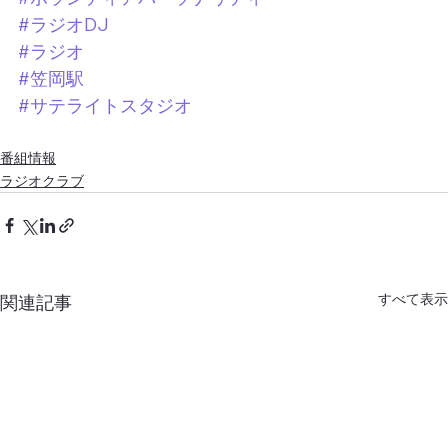
#ラジオDJ
#ラジオ
#笠岡駅
#サテライトスタジオ
番組情報
ラジオクラブ
すべて表示
関連記事