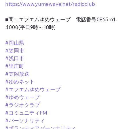
https://www.yumewave.net/radioclub
■問：エフエムゆめウェーブ　電話番号0865-61-
4000(平日9時～18時)
#岡山県
#笠岡市
#浅口市
#里庄町
#笠岡放送
#ゆめネット
#エフエムゆめウェーブ
#ゆめウェーブ
#ラジオクラブ
#コミュニティFM
#パーソナリティ
#ボランティアパーソナリティ