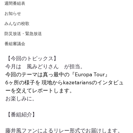
週間番組表
お知らせ
みんなの校歌
防災放送・緊急放送
番組審議会
【今回のトピックス】
今月は　風みどりさん　が担当。
今回のテーマは真っ最中の『Europa Tour』
6ヶ所の様子を 現地からkazetariansのインタビュ
ーを交えてレポートします。
お楽しみに。
【番組紹介】
藤井風ファンによるリレー形式でお届けします。