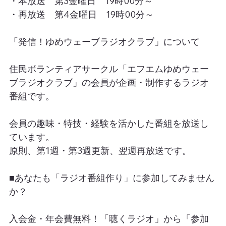
・本放送　第3金曜日　19時00分～
・再放送　第4金曜日　19時00分～
「発信！ゆめウェーブラジオクラブ」について
住民ボランティアサークル「エフエムゆめウェー
ブラジオクラブ」の会員が企画・制作するラジオ
番組です。
会員の趣味・特技・経験を活かした番組を放送し
ています。
原則、第1週・第3週更新、翌週再放送です。
■あなたも「ラジオ番組作り」に参加してみません
か？
入会金・年会費無料！「聴くラジオ」から「参加