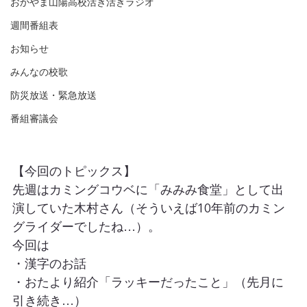
おかやま山陽高校活き活きラジオ
週間番組表
お知らせ
みんなの校歌
防災放送・緊急放送
番組審議会
【今回のトピックス】
先週はカミングコウベに「みみみ食堂」として出
演していた木村さん（そういえば10年前のカミン
グライダーでしたね…）。
今回は
・漢字のお話
・おたより紹介「ラッキーだったこと」（先月に
引き続き…）