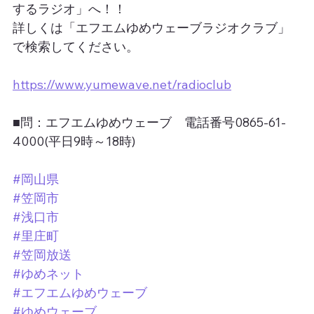
するラジオ」へ！！
詳しくは「エフエムゆめウェーブラジオクラブ」
で検索してください。
https://www.yumewave.net/radioclub
■問：エフエムゆめウェーブ　電話番号0865-61-
4000(平日9時～18時)
#岡山県
#笠岡市
#浅口市
#里庄町
#笠岡放送
#ゆめネット
#エフエムゆめウェーブ
#ゆめウェーブ