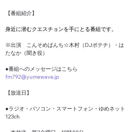
【番組紹介】
身近に潜むクエスチョンを手にとる番組です。
※出演　こんそめぱんち☆木村（DJポテチ）・は
たなか（聞き役）
●番組へのメッセージはこちら
fm792@yumewave.jp
【放送日】
●ラジオ・パソコン・スマートフォン・ゆめネット
123ch