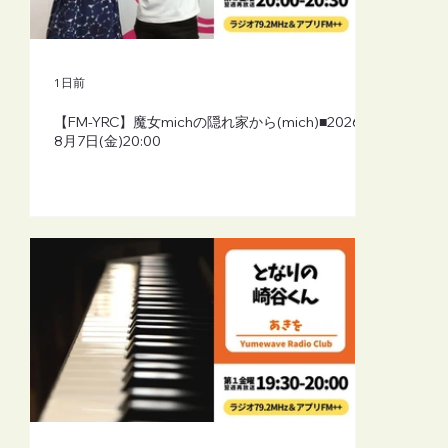
1 日前
【FM-YRC】魔女michの隠れ家から(mich)■2026年
8月7日(金)20:00