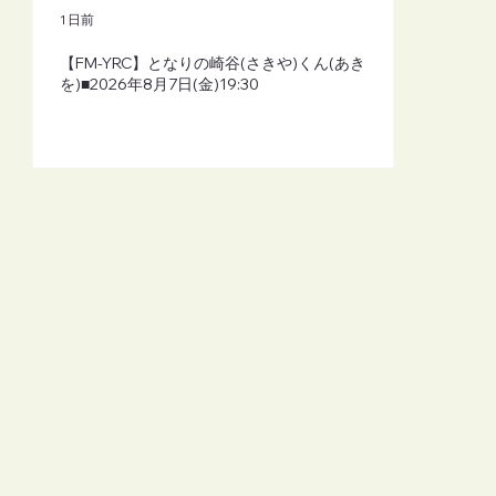
1 日前
【FM-YRC】となりの崎谷(さきや)くん(あき
を)■2026年8月7日(金)19:30