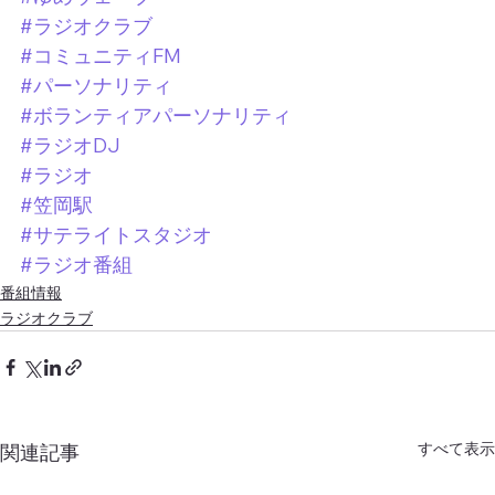
#ラジオクラブ
#コミュニティFM
#パーソナリティ
#ボランティアパーソナリティ
#ラジオDJ
#ラジオ
#笠岡駅
#サテライトスタジオ
#ラジオ番組
番組情報
ラジオクラブ
すべて表示
関連記事