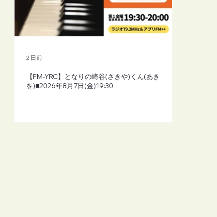
2 日前
【FM-YRC】となりの崎谷(さきや)くん(あき
を)■2026年8月7日(金)19:30