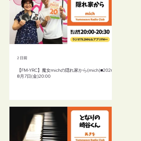
2 日前
【FM-YRC】魔女michの隠れ家から(mich)■2026年
8月7日(金)20:00