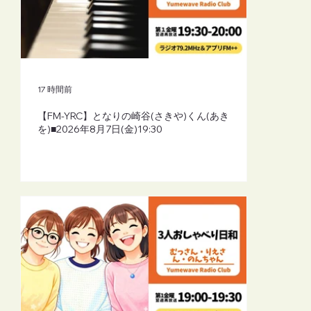
17 時間前
【FM-YRC】となりの崎谷(さきや)くん(あき
を)■2026年8月7日(金)19:30