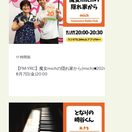
放送予定（2026年7月）：ふるさとをつ
なぐ「みんなの校歌」
17 時間前
【FM-YRC】魔女michの隠れ家から(mich)■2026年
8月7日(金)20:00