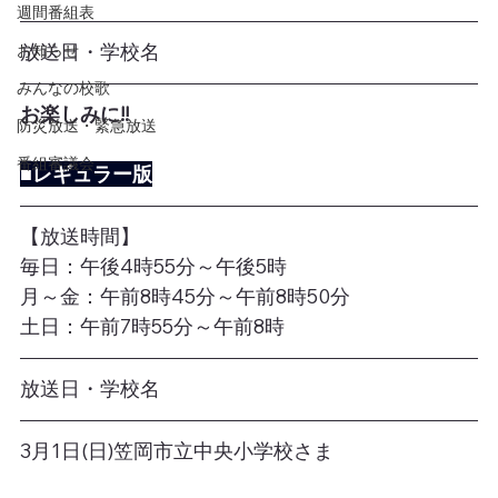
週間番組表
放送日・学校名
お知らせ
みんなの校歌
お楽しみに!!
防災放送・緊急放送
番組審議会
■レギュラー版
【放送時間】
毎日：午後4時55分～午後5時
月～金：午前8時45分～午前8時50分
土日：午前7時55分～午前8時
放送日・学校名
3月1日(日)笠岡市立中央小学校さま