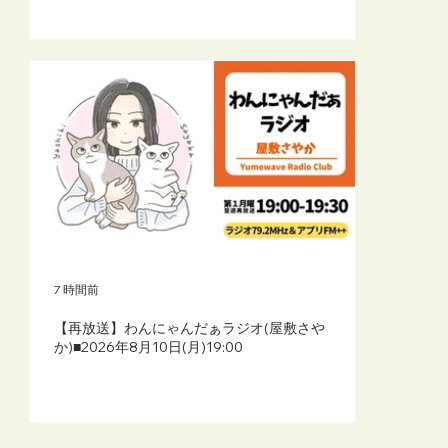
7 時間前
【再放送】わんにゃんだぁラジオ(屋敷さや
か)■2026年8月10日(月)19:00