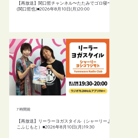
【再放送】関口哲チャンネル〜たたみでゴロ寝〜
(関口哲也)■2026年8月10日(月)20:00
7 時間前
【再放送】リーラーヨガスタイル（シャーリーよし
こふじもと）■2026年8月10日(月)19:30