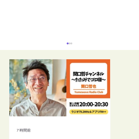
放送予定（2026年7月）：ふるさとをつ
なぐ「みんなの校歌」
7 時間前