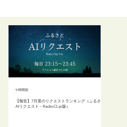
2026年７月度：ゆめウェーブラジオクラ
ブ番組表
9 時間前
【報告】7月度のリクエストランキング（ふるさと
AIリクエスト・RadioCLip版）