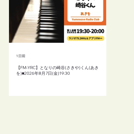
1 日前
【FM-YRC】となりの崎谷(さきや)くん(あき
を)■2026年8月7日(金)19:30