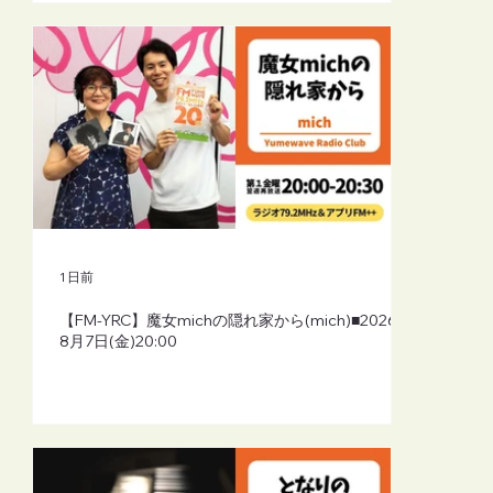
1 日前
【FM-YRC】魔女michの隠れ家から(mich)■2026年
8月7日(金)20:00