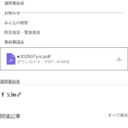
週間番組表
お知らせ
みんなの校歌
防災放送・緊急放送
番組審議会
●202507yrc
.pdf
ダウンロード：PDF • 414KB
週間番組表
すべて表示
関連記事