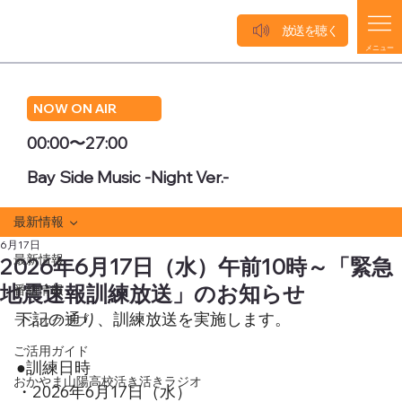
放送を聴く
メニュー
NOW ON AIR
00:00〜27:00
Bay Side Music -Night Ver.-
最新情報
6月17日
最新情報
2026年6月17日（水）午前10時～「緊急
地震速報訓練放送」のお知らせ
番組情報
下記の通り、訓練放送を実施します。
ラジオクラブ
ご活用ガイド
●訓練日時
おかやま山陽高校活き活きラジオ
・2026年6月17日（水）