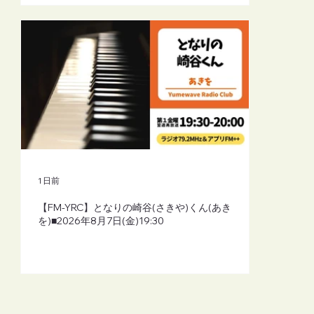
1 日前
【FM-YRC】となりの崎谷(さきや)くん(あき
を)■2026年8月7日(金)19:30