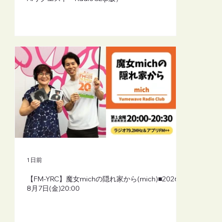
1 日前
【FM-YRC】魔女michの隠れ家から(mich)■2026年
8月7日(金)20:00