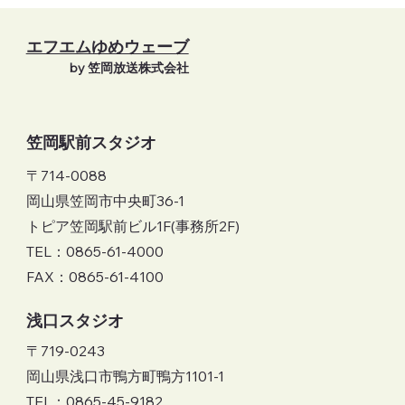
エフエムゆめウェーブ
by 笠岡放送株式会社
笠岡駅前スタジオ
〒714-0088
岡山県笠岡市中央町36-1
トピア笠岡駅前ビル1F(事務所2F)
TEL：0865-61-4000
FAX：0865-61-4100
​浅口スタジオ
〒719-0243
岡山県浅口市鴨方町鴨方1101-1
TEL：0865-45-9182