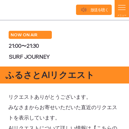
放送を聴く
メニュー
NOW ON AIR
21:00〜21:30
SURF JOURNEY
ふるさとAIリクエスト
リクエストありがとうございます。
みなさまからお寄せいただいた直近のリクエス
トを表示しています。
AIリクエストについて詳しい情報は【
こちらの