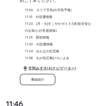
めご了承ください。
11:06 エリア天気(AI天気予報)
11:15 AI交通情報
11:20 [月・火]すこやかガイド/[水]安全安心
のお知らせ(笠原損保)
11:25 防犯情報
11:30 AI交通情報
11:34 みんなの伝言板
11:38 わが街広報ひろいよみ
笠岡みずき(AIナビゲーター)
番組紹介
11:46