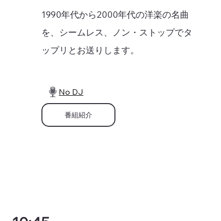
1990年代から2000年代の洋楽の名曲
を、シームレス、ノン・ストップでタ
ップリとお送りします。
No DJ
番組紹介