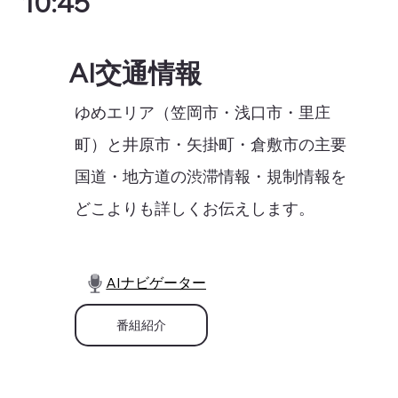
10:45
AI交通情報
ゆめエリア（笠岡市・浅口市・里庄
町）と井原市・矢掛町・倉敷市の主要
国道・地方道の渋滞情報・規制情報を
どこよりも詳しくお伝えします。
AIナビゲーター
番組紹介