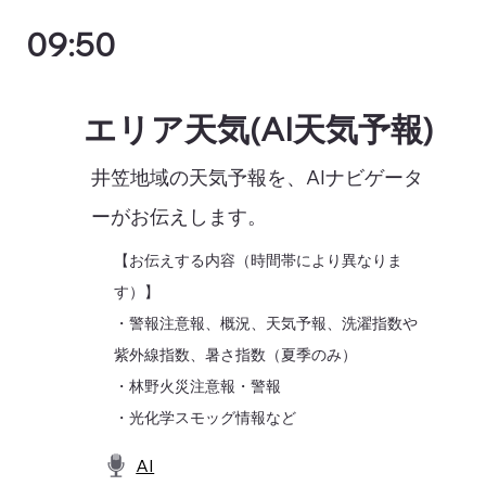
09:50
エリア天気(AI天気予報)
井笠地域の天気予報を、AIナビゲータ
ーがお伝えします。
【お伝えする内容（時間帯により異なりま
す）】
・警報注意報、概況、天気予報、洗濯指数や
紫外線指数、暑さ指数（夏季のみ）
・林野火災注意報・警報
・光化学スモッグ情報など
AI