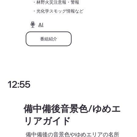
・林野火災注意報・警報
・光化学スモッグ情報など
AI
番組紹介
12:55
備中備後音景色/ゆめエ
リアガイド
備中備後の音景色やゆめエリアの名所