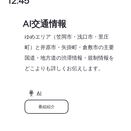
12:45
AI交通情報
ゆめエリア（笠岡市・浅口市・里庄
町）と井原市・矢掛町・倉敷市の主要
国道・地方道の渋滞情報・規制情報を
どこよりも詳しくお伝えします。
AI
番組紹介