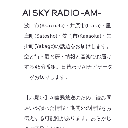
AI SKY RADIO -AM-
浅口市(Asakuchi)・井原市(Ibara)・里
庄町(Satosho)・笠岡市(Kasaoka)・矢
掛町(Yakage)の話題をお届けします。
空と街・愛と夢・情報と音楽でお届け
する45分番組。日替わりAIナビゲータ
ーがお送りします。
【お願い】AI自動放送のため、読み間
違いや誤った情報・期間外の情報をお
伝えする可能性があります。あらかじ