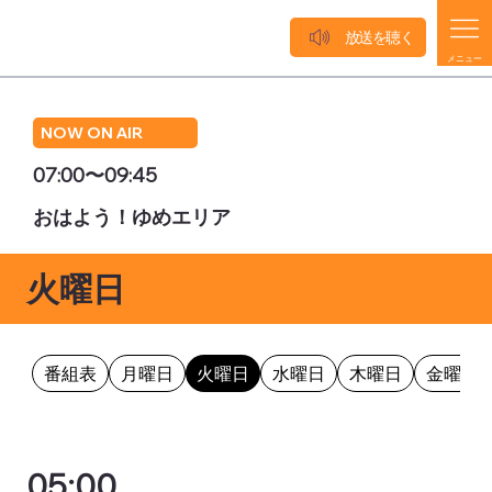
放送を聴く
メニュー
NOW ON AIR
07:00〜09:45
おはよう！ゆめエリア
火曜日
番組表
月曜日
火曜日
水曜日
木曜日
金曜日
05:00