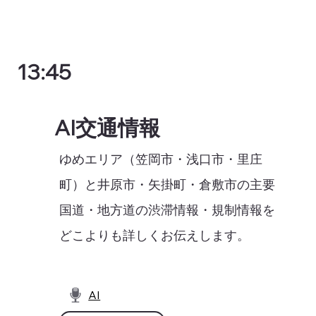
13:45
AI交通情報
ゆめエリア（笠岡市・浅口市・里庄
町）と井原市・矢掛町・倉敷市の主要
国道・地方道の渋滞情報・規制情報を
どこよりも詳しくお伝えします。
AI