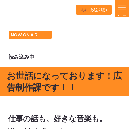
放送を聴く
メニュー
NOW ON AIR
読み込み中
お世話になっております！広
告制作課です！！
仕事の話も、好きな音楽も。