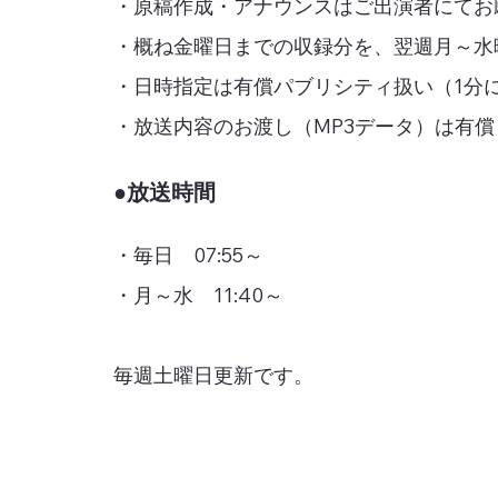
・原稿作成・アナウンスはご出演者にてお願
・概ね金曜日までの収録分を、翌週月～水
・日時指定は有償パブリシティ扱い（1分につ
・放送内容のお渡し（MP3データ）は有償（
●放送時間
・毎日 07:55～
・月～水 11:40～
​毎週土曜日更新です。