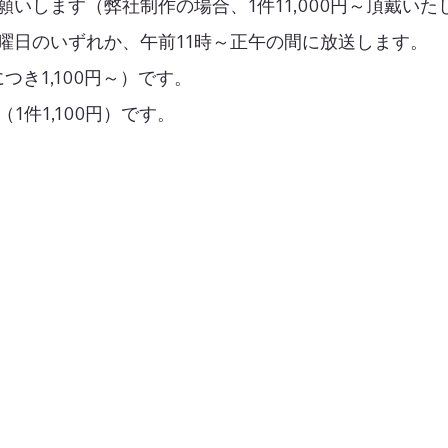
いします（弊社制作の場合、1件11,000円～頂戴いた
曜日のいずれか、午前11時～正午の間に放送します。
き1,100円～）です。
1件1,100円）です。