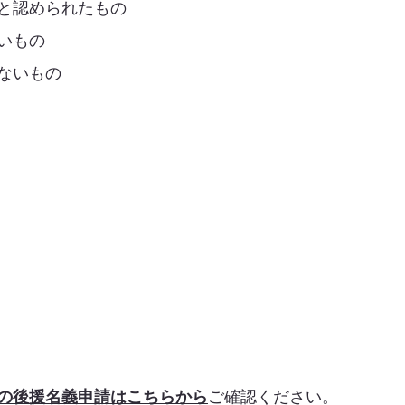
と認められたもの
いもの
ないもの
の後援名義申請はこちらから
ご確認ください。