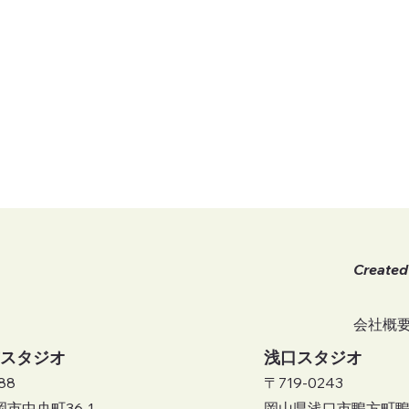
Created
会社概
スタジオ
​浅口スタジオ
88
〒719-0243
市中央町36-1
岡山県浅口市鴨方町鴨方1