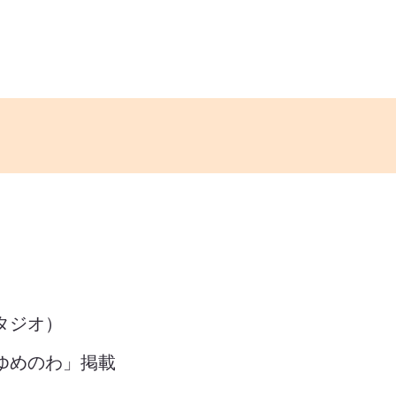
タジオ）
ゆめのわ」掲載