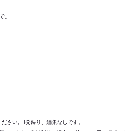
で。
、
ください。1発録り、編集なしです。