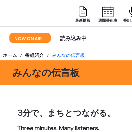
最新情報
週間番組表
番組
読み込み中
NOW ON AIR
ホーム
/
番組紹介
/
みんなの伝言板
みんなの伝言板
3分で、まちとつながる。
Three minutes. Many listeners.