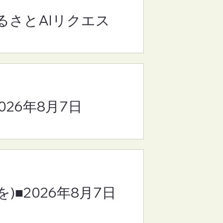
るさとAIリクエス
(さ
8
2026年8月7日
)■2026年8月7日