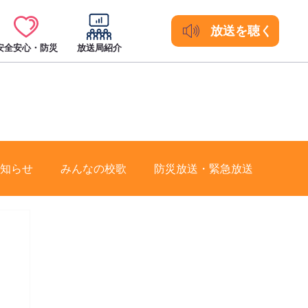
放送を聴く
安全安心・防災
放送局紹介
知らせ
みんなの校歌
防災放送・緊急放送