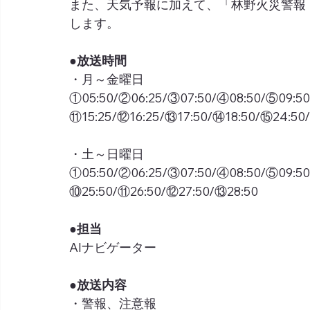
また、天気予報に加えて、「林野火災警報
します。
●放送時間
・月～金曜日
①05:50/②06:25/③07:50/④08:50/⑤09:50
⑪15:25/⑫16:25/⑬17:50/⑭18:50/⑮24:50
・土～日曜日
①05:50/②06:25/③07:50/④08:50/⑤09:50
⑩25:50/⑪26:50/⑫27:50/⑬28:50
●担当
AIナビゲーター
●放送内容
・警報、注意報