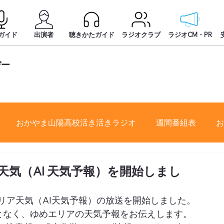
ガイド
出演者
聴きかたガイド
ラジオクラブ
ラジオCM・PR
デー
おかやま山陽高校活き活きラジオ
週間番組表
お
ア天気（AI 天気予報）を開始しまし
リア天気（AI天気予報）の放送を開始しました。
ことなく、ゆめエリアの天気予報をお伝えします。